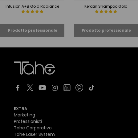
Infusion A+B Gold Radiance
Keratin Shampoo Gold
EXTRA
Marketing
Professionisti
Tahe Corporativo
Tahe Laser System