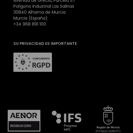
Avenida de Grecia, Parcela 5.1
Polígono Industrial Las Salinas
30840 Alhama de Murcia
Murcia (España)
+34 968 891 100
SU PRIVACIDAD ES IMPORTANTE