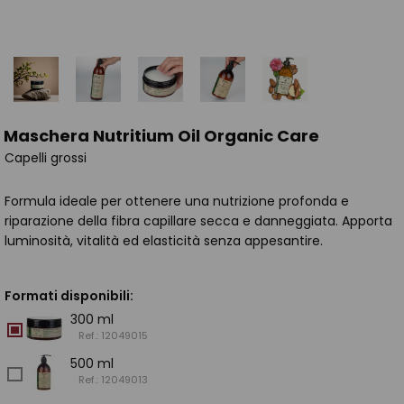
Maschera Nutritium Oil Organic Care
Capelli grossi
Formula ideale per ottenere una nutrizione profonda e
riparazione della fibra capillare secca e danneggiata. Apporta
luminosità, vitalità ed elasticità senza appesantire.
Formati disponibili:
300 ml
Ref.: 12049015
500 ml
Ref.: 12049013