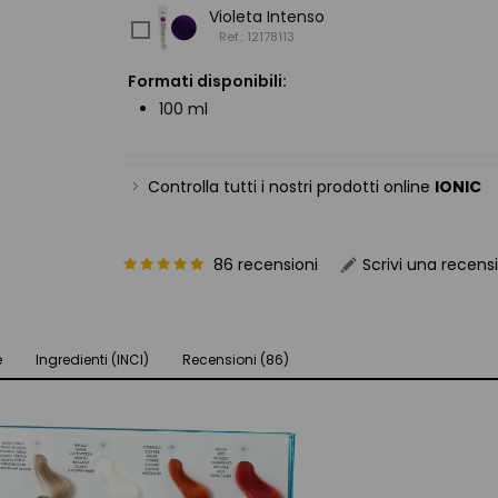
Violeta Intenso
Ref.: 12178113
Formati disponibili:
100 ml
Controlla tutti i nostri prodotti online
IONIC
86 recensioni
Scrivi una recens
e
Ingredienti (INCI)
Recensioni (86)