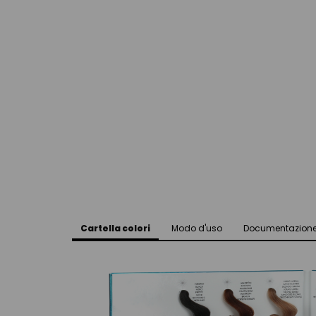
Cartella colori
Modo d'uso
Documentazion