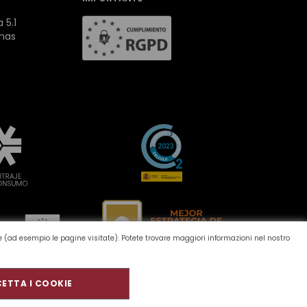
 5.1
inas
one (ad esempio le pagine visitate). Potete trovare maggiori informazioni nel nostro
ETTA I COOKIE