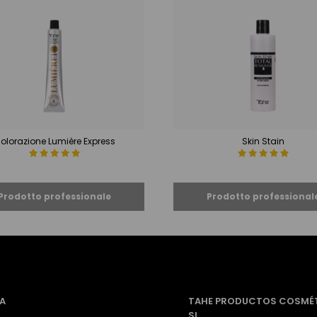
olorazione Lumière Express
Skin Stain
A
TAHE PRODUCTOS COSMÉ
SL