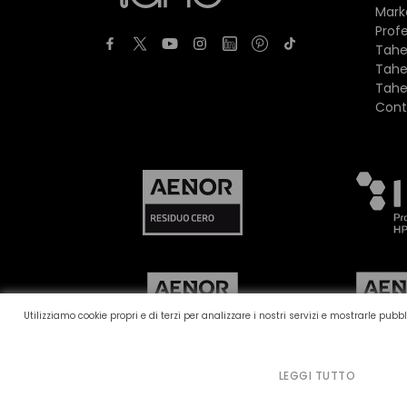
Mark
Profe
Tahe
Tahe
Tahe
Cont
Utilizziamo cookie propri e di terzi per analizzare i nostri servizi e mostrarle pu
LEGGI TUTTO
Canale reclami
Politica dei cookie
Politic