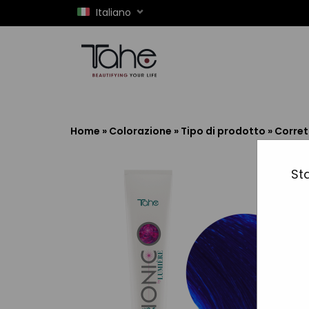
Italiano
Home
»
Colorazione
»
Tipo di prodotto
»
Corret
Sta