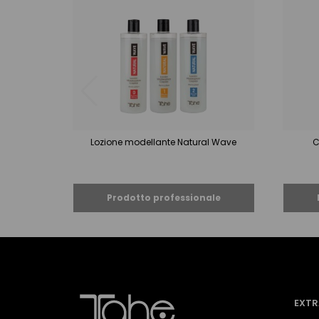
Lozione modellante Natural Wave
C
EXTR