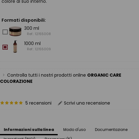
colore al suo interno.
Formati disponibili:
300 ml
Ref.: 12155008
1000 ml
Ref.: 12155009
Controlla tutti i nostri prodotti online
ORGANIC CARE
COLORAZIONE
5 recensioni
Scrivi una recensione
Informazioni sulla linea
Modo d'uso
Documentazione