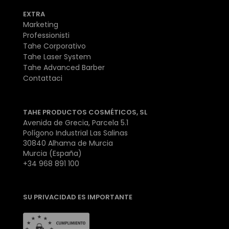
EXTRA
Marketing
Professionisti
Tahe Corporativo
Tahe Laser System
Tahe Advanced Barber
Contattaci
TAHE PRODUCTOS COSMÉTICOS, SL
Avenida de Grecia, Parcela 5.1
Polígono Industrial Las Salinas
30840 Alhama de Murcia
Murcia (España)
+34 968 891 100
SU PRIVACIDAD ES IMPORTANTE