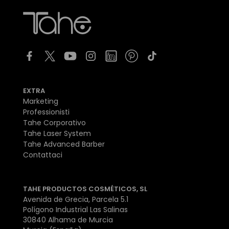
EXTRA
Marketing
Professionisti
Tahe Corporativo
Tahe Laser System
Tahe Advanced Barber
Contattaci
TAHE PRODUCTOS COSMÉTICOS, SL
Avenida de Grecia, Parcela 5.1
Polígono Industrial Las Salinas
30840 Alhama de Murcia