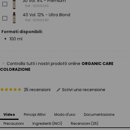
30 Vol. 9% - Premium
Ref.: 12056230
40 Vol. 12% - Ultra Blond
Ref.: 12056240
Formati disponibili:
100 ml
Controlla tutti i nostri prodotti online
ORGANIC CARE
COLORAZIONE
25 recensioni
Scrivi una recensione
Video
Principi Attivi
Modo d'uso
Documentazione
Precauzioni
Ingredienti (INCI)
Recensioni (25)