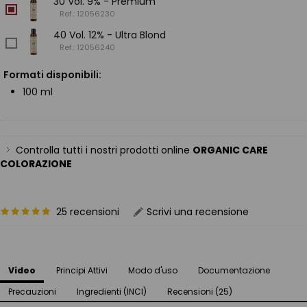
30 Vol. 9% - Premium
Ref.: 12056230
40 Vol. 12% - Ultra Blond
Ref.: 12056240
Formati disponibili:
100 ml
Controlla tutti i nostri prodotti online
ORGANIC CARE
COLORAZIONE
25 recensioni
Scrivi una recensione
Video
Principi Attivi
Modo d'uso
Documentazione
Precauzioni
Ingredienti (INCI)
Recensioni (25)