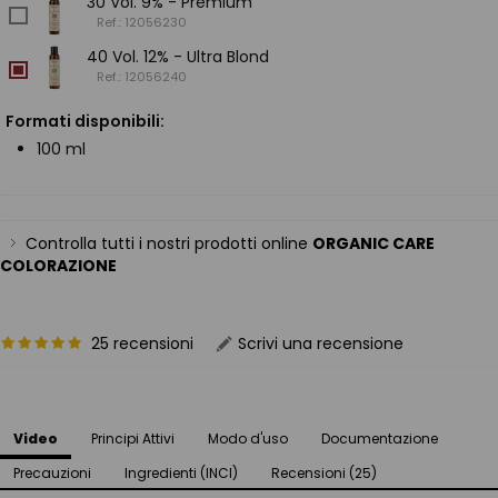
30 Vol. 9% - Premium
Ref.: 12056230
40 Vol. 12% - Ultra Blond
Ref.: 12056240
Formati disponibili:
100 ml
Controlla tutti i nostri prodotti online
ORGANIC CARE
COLORAZIONE
25 recensioni
Scrivi una recensione
Video
Principi Attivi
Modo d'uso
Documentazione
Precauzioni
Ingredienti (INCI)
Recensioni (25)