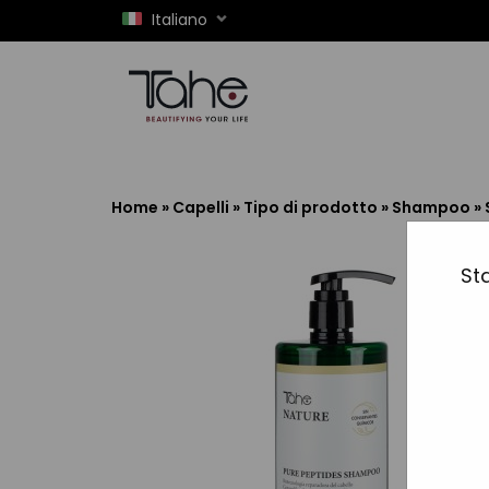
Italiano
Home
»
Capelli
»
Tipo di prodotto
»
Shampoo
»
Sta