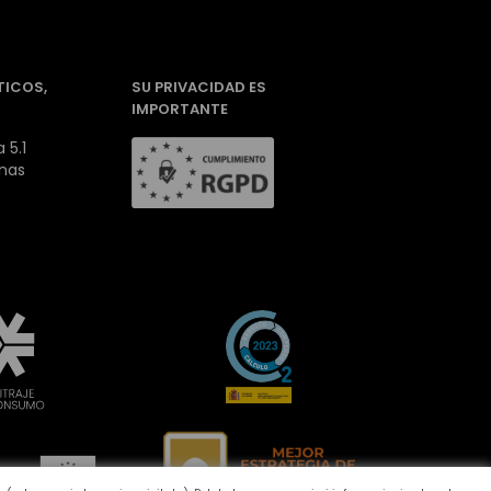
TICOS,
SU PRIVACIDAD ES
IMPORTANTE
 5.1
inas