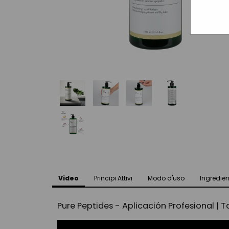
Video
Principi Attivi
Modo d'uso
Ingredient
Pure Peptides - Aplicación Profesional | 