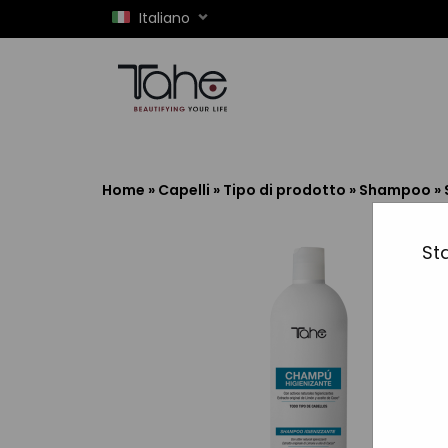
Italiano
Home
»
Capelli
»
Tipo di prodotto
»
Shampoo
»
Sta