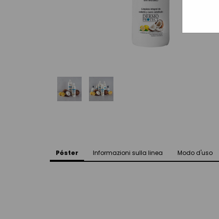
Póster
Informazioni sulla linea
Modo d'uso