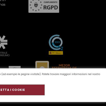
inas
one (ad esempio le pagine visitate). Potete trovare maggiori informazioni nel nostro
ETTA I COOKIE