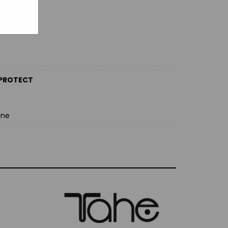
PROTECT
one