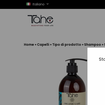
Italiano
Home
»
Capelli
»
Tipo di prodotto
»
Shampoo
»
Sta