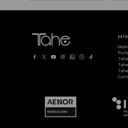
EXTR
Mark
Profe
Tahe
Tahe
Tahe
Cont