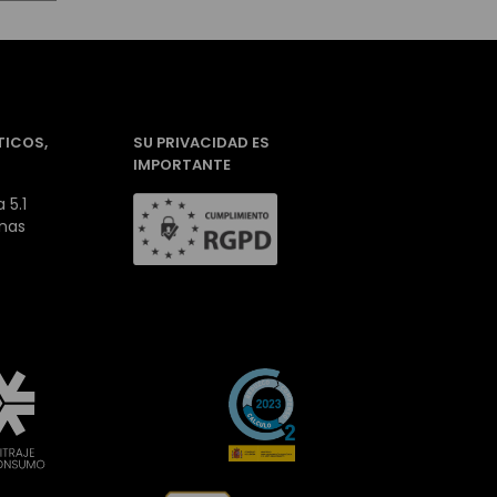
TICOS,
SU PRIVACIDAD ES
IMPORTANTE
 5.1
inas