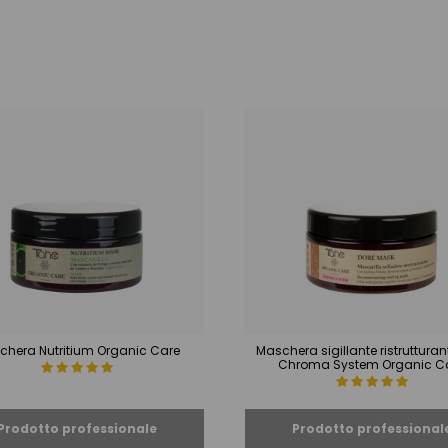
chera Nutritium Organic Care
Maschera sigillante ristrutturan
Chroma System Organic C