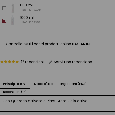
800 ml
Ref.: 12073213
1000 ml
Ref.: 12073581
Controlla tutti i nostri prodotti online
BOTANIC
12 recensioni
Scrivi una recensione
Principi Attivi
Modo d'uso
Ingredienti (INCI)
Recensioni (12)
Con Queratin attivato e Plant Stem Cells attivo.