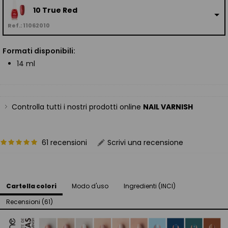
10 True Red
Ref.: 11062010
Formati disponibili:
14 ml
Controlla tutti i nostri prodotti online
NAIL VARNISH
61 recensioni
Scrivi una recensione
Cartella colori
Modo d'uso
Ingredienti (INCI)
Recensioni (61)