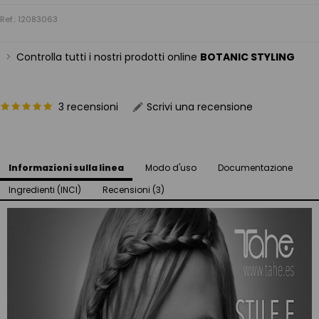
Ref.: 12083063
Controlla tutti i nostri prodotti online
BOTANIC STYLING
3 recensioni
Scrivi una recensione
Informazioni sulla linea
Modo d'uso
Documentazione
Ingredienti (INCI)
Recensioni (3)