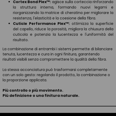
Cortex Bond Plex™:
agisce sulla corteccia rinforzando
la struttura interna, formando nuovi legami e
riorganizzando la matrice di cheratina per migliorare la
resistenza, l'elasticità e la coesione della fibra.
Cuticle Performance Plex™:
ottimizza la superficie
del capello, riduce la porosità, migliora la chiusura della
cuticola e potenzia la lucentezza e l'uniformità del
risultato.
La combinazione di entrambi i sistemi permette di bilanciare
tenuta, lucentezza e cura in ogni finitura, garantendo
risultati visibili senza compromettere la qualità della fibra.
La stessa acconciatura può trasformarsi completamente
con un solo gesto: regolando il prodotto, la combinazione o
la proporzione applicata.
Più controllo o più movimento.
Più definizione o una finitura naturale.