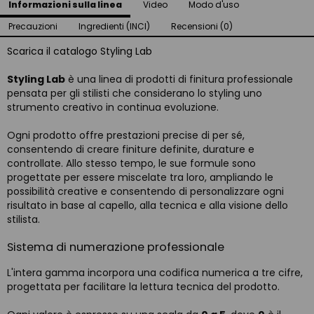
Informazioni sulla linea
Video
Modo d'uso
Precauzioni
Ingredienti (INCI)
Recensioni (0)
Scarica il catalogo Styling Lab
Styling Lab
è una linea di prodotti di finitura professionale
pensata per gli stilisti che considerano lo styling uno
strumento creativo in continua evoluzione.
Ogni prodotto offre prestazioni precise di per sé,
consentendo di creare finiture definite, durature e
controllate. Allo stesso tempo, le sue formule sono
progettate per essere miscelate tra loro, ampliando le
possibilità creative e consentendo di personalizzare ogni
risultato in base al capello, alla tecnica e alla visione dello
stilista.
Sistema di numerazione professionale
L'intera gamma incorpora una codifica numerica a tre cifre,
progettata per facilitare la lettura tecnica del prodotto.