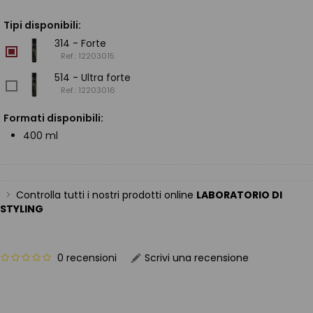
Tipi disponibili:
314 - Forte
Ref.: 12203015
514 - Ultra forte
Ref.: 12203016
Formati disponibili:
400 ml
Controlla tutti i nostri prodotti online
LABORATORIO DI
STYLING
0 recensioni
Scrivi una recensione