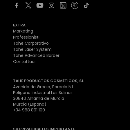
EXTRA
Marketing
Professionisti
Tahe Corporativo
Tahe Laser System
Tahe Advanced Barber
Contattaci
TAHE PRODUCTOS COSMÉTICOS, SL
Avenida de Grecia, Parcela 5.1
Polígono Industrial Las Salinas
30840 Alhama de Murcia
Murcia (España)
+34 968 891 100
SU PRIVACIDAD ES IMPORTANTE