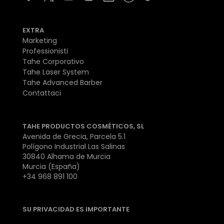
EXTRA
Marketing
Professionisti
Tahe Corporativo
Tahe Laser System
Tahe Advanced Barber
Contattaci
TAHE PRODUCTOS COSMÉTICOS, SL
Avenida de Grecia, Parcela 5.1
Polígono Industrial Las Salinas
30840 Alhama de Murcia
Murcia (España)
+34 968 891 100
SU PRIVACIDAD ES IMPORTANTE