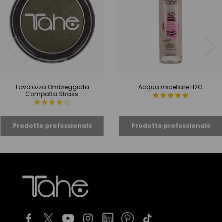
Tavolozza Ombreggiata
Acqua micellare H2O
Compatta Strass