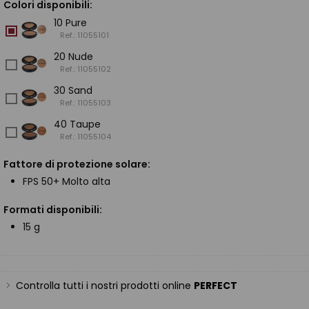
Colori disponibili:
10 Pure
Ref.: 11055101
20 Nude
Ref.: 11055102
30 Sand
Ref.: 11055103
40 Taupe
Ref.: 11055104
Fattore di protezione solare:
FPS 50+ Molto alta
Formati disponibili:
15 g
Controlla tutti i nostri prodotti online
PERFECT