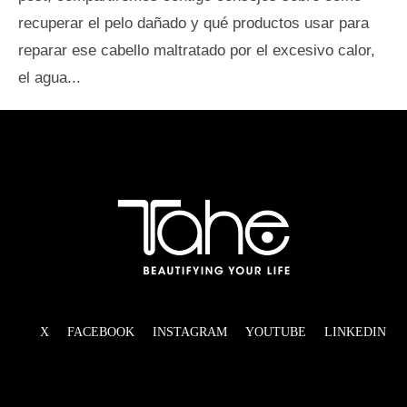
recuperar el pelo dañado y qué productos usar para
reparar ese cabello maltratado por el excesivo calor,
el agua...
X
FACEBOOK
INSTAGRAM
YOUTUBE
LINKEDIN