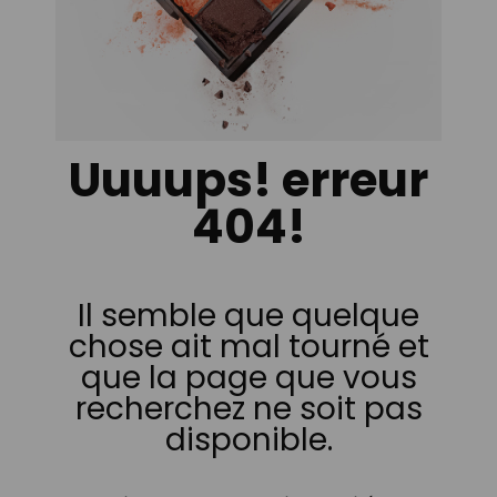
Uuuups! erreur
404!
Il semble que quelque
chose ait mal tourné et
que la page que vous
recherchez ne soit pas
disponible.