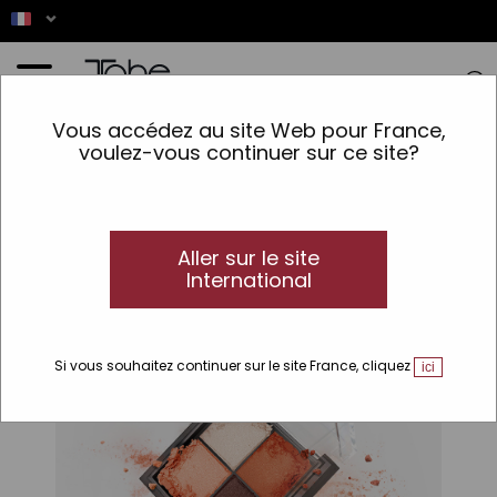
Vous accédez au site Web pour France,
voulez-vous continuer sur ce site?
Accueil
>
Bio
>
Lignes
>
Catégorie introuvable !
Aller sur le site
International
Si vous souhaitez continuer sur le site France, cliquez
ici