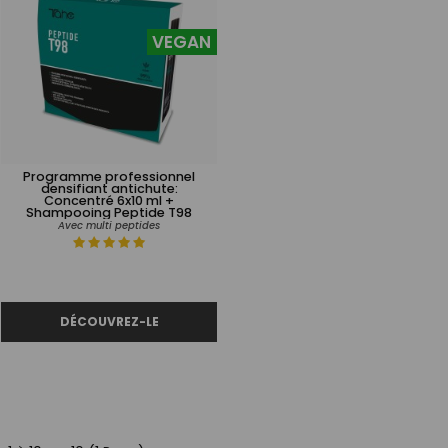
VEGAN
Programme professionnel
densifiant antichute:
Concentré 6x10 ml +
Shampooing Peptide T98
Avec multi peptides