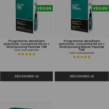
VEGAN
VEGAN
Programme densifiant
Programme densifiant
antichute: Concentré 50 ml +
antichute: Concentré 50 ml +
Shampooing Peptide T98
Shampooing Repair Peptide
T98
Avec multi peptides
Avec multi peptides