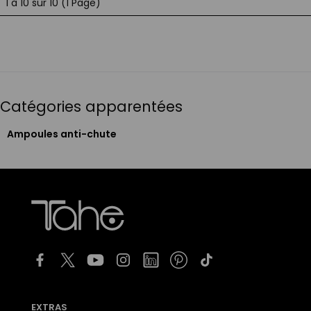
1 à 10 sur 10 (1 Page)
Catégories apparentées
Ampoules anti-chute
EXTRAS