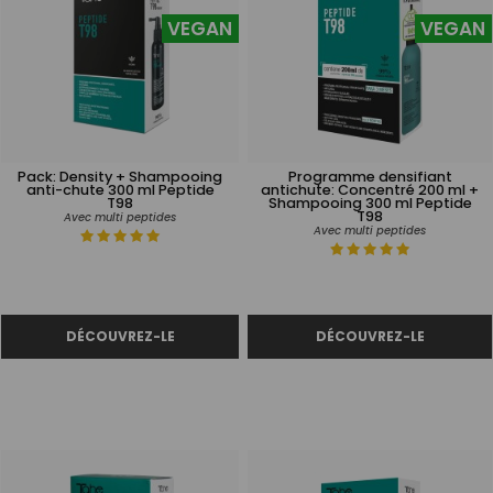
VEGAN
VEGAN
Pack: Density + Shampooing
Programme densifiant
anti-chute 300 ml Peptide
antichute: Concentré 200 ml +
T98
Shampooing 300 ml Peptide
T98
Avec multi peptides
Avec multi peptides