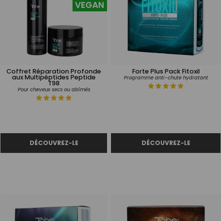
VEGAN
Coffret Réparation Profonde
Forte Plus Pack Fitoxil
aux Multipéptides Peptide
Programme anti-chute hydratant
T98
Pour cheveux secs ou abîmés