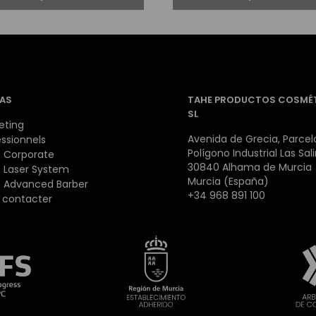
AS
TAHE PRODUCTOS COSMÉ
SL
eting
Avenida de Grecia, Parcela
essionnels
Polígono Industrial Las Sal
 Corporate
30840 Alhama de Murcia
 Laser System
Murcia (España)
 Advanced Barber
+34 968 891 100
 contacter