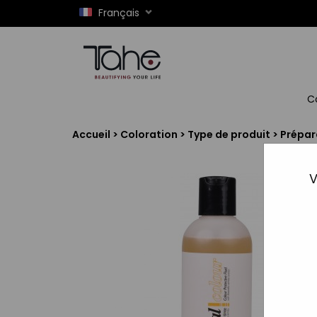
Français
C
Accueil
>
Coloration
>
Type de produit
>
Prépar
V