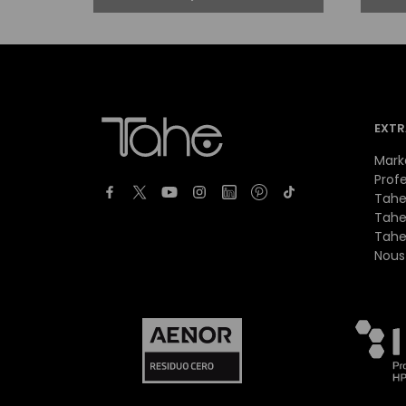
EXTR
Mark
Prof
Tahe
Tahe
Tahe
Nous