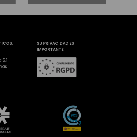
TICOS,
SU PRIVACIDAD ES
IMPORTANTE
 5.1
inas