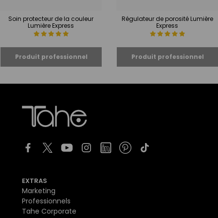
Soin protecteur de la couleur
Régulateur de porosité Lumière
Lumière Express
Express
EXTRAS
Marketing
Professionnels
Tahe Corporate