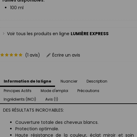
100 ml
Voir tous les produits en ligne
LUMIÈRE EXPRESS
(1 avis)
Écrire un avis
Information de la ligne
Nuancier
Description
Principes Actifs
Mode d'emploi
Précautions
Ingrédients (INCI)
Avis (1)
DES RÉSULTATS INCROYABLES:
Couverture totale des cheveux blancs.
Protection optimale.
Haute résistance de la couleur, éclat miroir et soin