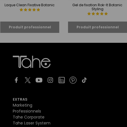
Laque Clean Fixative Botanic
Gel de fixation Rok-It Botanic
Styling
EXTRAS
Marketing
Professionnels
Tahe Corporate
Tahe Laser System