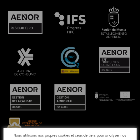
Nous utilisons nos propres cookies et ceux de tiers pour analyser nos