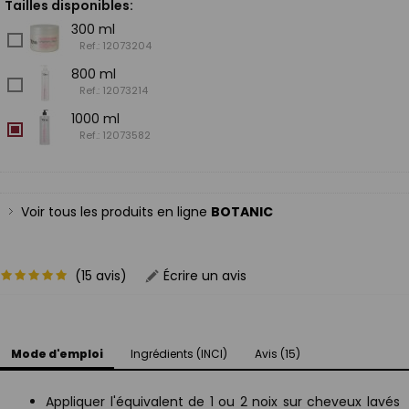
Tailles disponibles:
300 ml
Ref.: 12073204
800 ml
Ref.: 12073214
1000 ml
Ref.: 12073582
Voir tous les produits en ligne
BOTANIC
(15 avis)
Écrire un avis
Mode d'emploi
Ingrédients (INCI)
Avis (15)
Appliquer l'équivalent de 1 ou 2 noix sur cheveux lavés