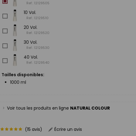
Ref.: 12129505
10 Vol.
Ref.: 12129510
20 Vol.
Ref.: 12129520
30 Vol.
Ref.: 12129530
40 Vol.
Ref.: 12129540
Tailles disponibles:
1000 ml
Voir tous les produits en ligne
NATURAL COLOUR
(15 avis)
Écrire un avis