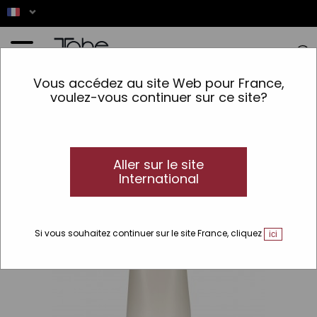
Accueil
>
Coloration
>
Type de produit
>
Oxygénée
>
Oxydant crème
Vous accédez au site Web pour France,
voulez-vous continuer sur ce site?
Aller sur le site
International
Si vous souhaitez continuer sur le site France, cliquez
ici