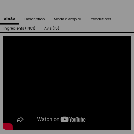
Vidéo
Description
Mode d'emploi
Précautions
Ingrédients (INCI)
Avis (15)