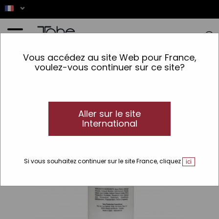
Accueil
>
Coloration
>
Type de produit
>
Oxygénée
>
Oxydant crème
Vous accédez au site Web pour France,
voulez-vous continuer sur ce site?
Aller sur le site
International
Si vous souhaitez continuer sur le site France, cliquez
ici