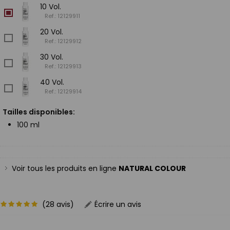
10 Vol.
Ref.: 12129911
20 Vol.
Ref.: 12129912
30 Vol.
Ref.: 12129913
40 Vol.
Ref.: 12129914
Tailles disponibles:
100 ml
Voir tous les produits en ligne
NATURAL COLOUR
(28 avis)
Écrire un avis