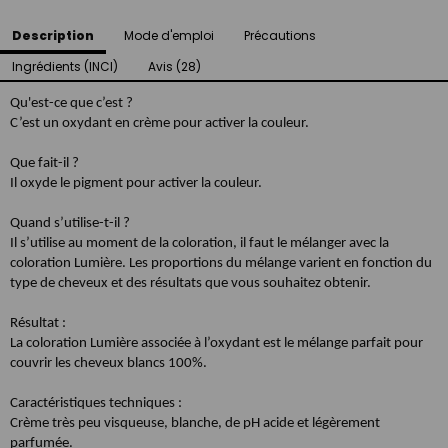
Description
Mode d'emploi
Précautions
Ingrédients (INCI)
Avis (28)
Qu'est-ce que c’est ?
C’est un oxydant en crème pour activer la couleur.
Que fait-il ?
Il oxyde le pigment pour activer la couleur.
Quand s’utilise-t-il ?
Il s’utilise au moment de la coloration, il faut le mélanger avec la
coloration Lumière. Les proportions du mélange varient en fonction du
type de cheveux et des résultats que vous souhaitez obtenir.
Résultat :
La coloration Lumière associée à l’oxydant est le mélange parfait pour
couvrir les cheveux blancs 100%.
Caractéristiques techniques :
Crème très peu visqueuse, blanche, de pH acide et légèrement
parfumée.