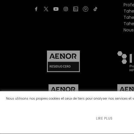
Prof
Tahe
Tahe
Tahe
Nous
Nous utilisons nos propres cookies et ceux de tiers pour analyser nos services et 
LIRE PLUS
Canal des plaintes
Politique de Cookies
P