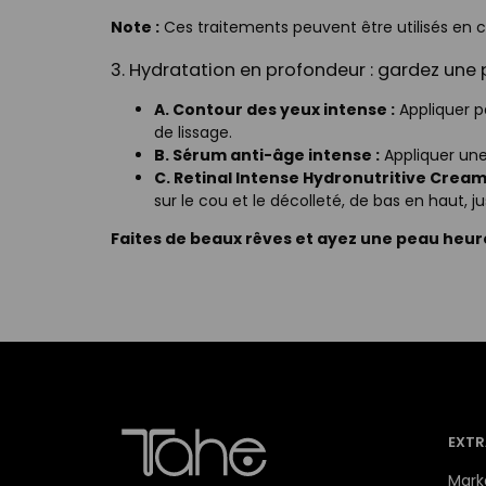
Note :
Ces traitements peuvent être utilisés en 
3. Hydratation en profondeur : gardez une
A. Contour des yeux intense :
Appliquer p
de lissage.
B. Sérum anti-âge intense :
Appliquer une 
C. Retinal Intense Hydronutritive Cream
sur le cou et le décolleté, de bas en haut, 
Faites de beaux rêves et ayez une peau heur
EXTR
Mark