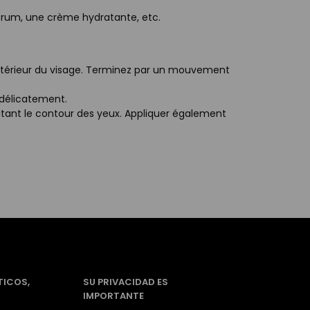
érum, une crème hydratante, etc.
l'extérieur du visage. Terminez par un mouvement
r délicatement.
itant le contour des yeux. Appliquer également
TICOS,
SU PRIVACIDAD ES
IMPORTANTE