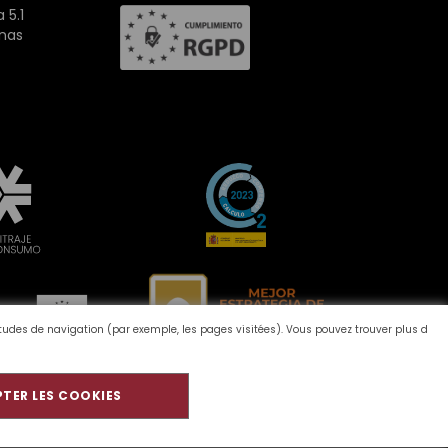
 5.1
inas
bitudes de navigation (par exemple, les pages visitées). Vous pouvez trouver plus d
TER LES COOKIES
ironnement