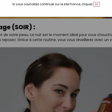
Si vous souhaitez continuer sur le site France, cliquez
ici
age (SOIR) :
t de votre peau. La nuit est le moment idéal pour vous choucho
eposez. Grâce à cette routine, vous vous réveillerez avec un visa