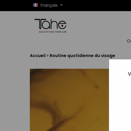
Français
C
Accueil
>
Routine quotidienne du visage
V