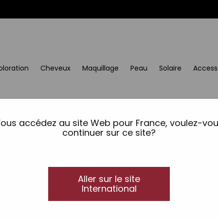
oloration
Cheveux
Maquillage
Peau
Solaire
Access
ous accédez au site Web pour France, voulez-vo
continuer sur ce site?
Aller sur le site
International