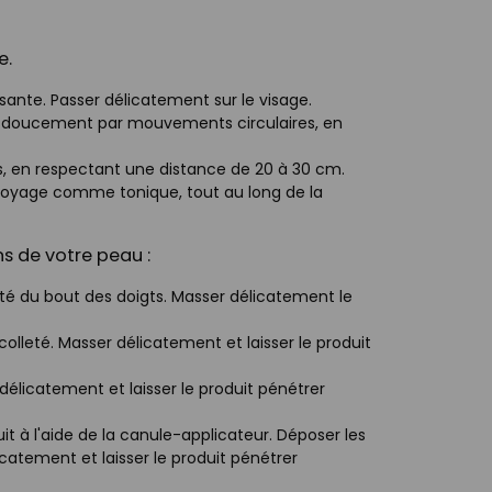
e.
sante. Passer délicatement sur le visage.
ser doucement par mouvements circulaires, en
s, en respectant une distance de 20 à 30 cm.
ttoyage comme tonique, tout au long de la
ns de votre peau :
té du bout des doigts. Masser délicatement le
colleté. Masser délicatement et laisser le produit
 délicatement et laisser le produit pénétrer
uit à l'aide de la canule-applicateur. Déposer les
licatement et laisser le produit pénétrer