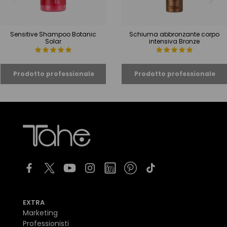
Sensitive Shampoo Botanic
Schiuma abbronzante corpo
Solar
intensiva Bronze
EXTRA
Marketing
Professionisti