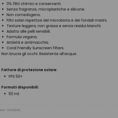
0% filtri chimici e conservanti.
Senza fragranze, microplastiche e silicone.
Non comedogeno.
Filtri solari rispettosi del microbiota e dei fondali marini.
Texture leggera, non grassa e senza residui bianchi.
Adatto alle pelli sensibili.
Formula vegana.
Antietà e antimacchia.
Coral Friendly Sunscreen Filters.
Non brucia gli occhi. Resistente all’acqua.
Fattore di protezione solare:
FPS 50+
Formati disponibili:
50 ml
Ref.: 11043686