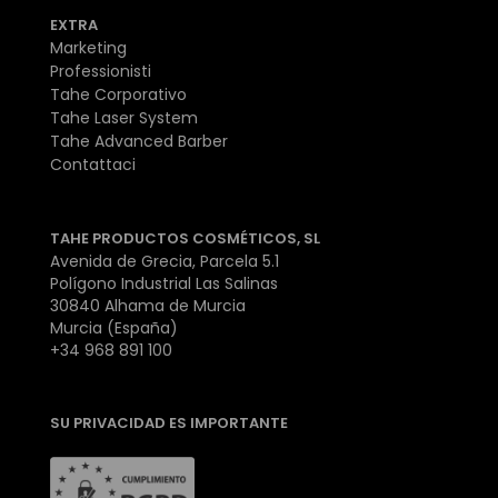
EXTRA
Marketing
Professionisti
Tahe Corporativo
Tahe Laser System
Tahe Advanced Barber
Contattaci
TAHE PRODUCTOS COSMÉTICOS, SL
Avenida de Grecia, Parcela 5.1
Polígono Industrial Las Salinas
30840 Alhama de Murcia
Murcia (España)
+34 968 891 100
SU PRIVACIDAD ES IMPORTANTE