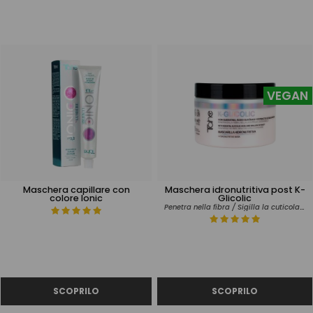
VEGAN
Maschera capillare con
Maschera idronutritiva post K-
colore Ionic
Glicolic
Penetra nella fibra / Sigilla la cuticola / Extra lucentezza