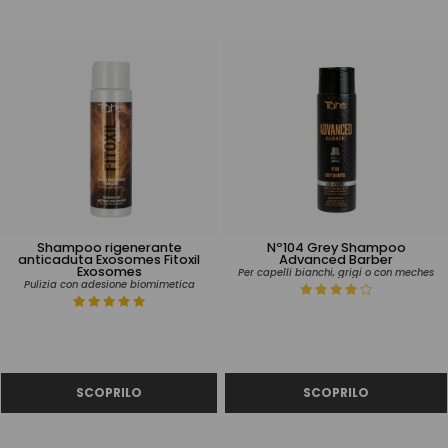
Shampoo rigenerante
Nº104 Grey Shampoo
anticaduta Exosomes Fitoxil
Advanced Barber
Exosomes
Per capelli bianchi, grigi o con meches
Pulizia con adesione biomimetica