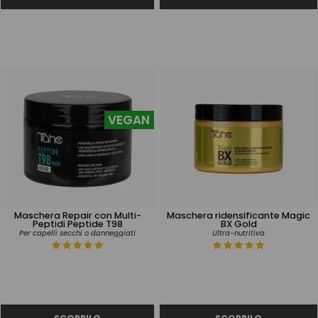
VEGAN
Maschera Repair con Multi-
Maschera ridensificante Magic
Peptidi Peptide T98
BX Gold
Per capelli secchi o danneggiati
Ultra-nutritiva