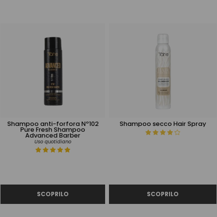
Shampoo anti-forfora Nº102
Shampoo secco Hair Spray
Pure Fresh Shampoo
Advanced Barber
Uso quotidiano