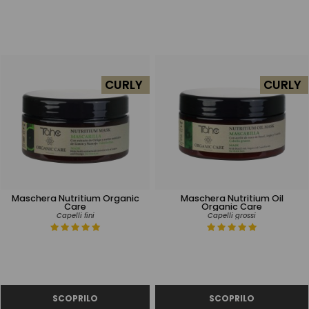
CURLY
CURLY
Maschera Nutritium Organic
Maschera Nutritium Oil
Care
Organic Care
Capelli fini
Capelli grossi