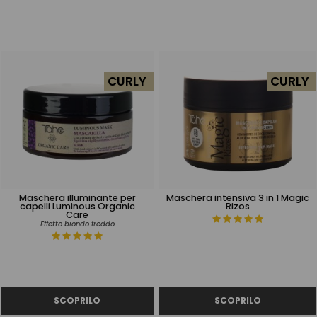
CURLY
CURLY
Maschera illuminante per
Maschera intensiva 3 in 1 Magic
capelli Luminous Organic
Rizos
Care
Effetto biondo freddo