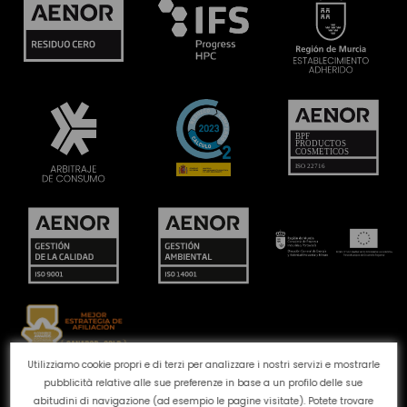
Utilizziamo cookie propri e di terzi per analizzare i nostri servizi e mostrarle
pubblicità relative alle sue preferenze in base a un profilo delle sue
Canale reclami
Politica dei cookie
Politica sulla
abitudini di navigazione (ad esempio le pagine visitate). Potete trovare