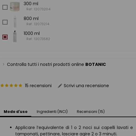
300 ml
Ref.: 12073204
800 ml
Ref.: 12073214
1000 ml
Ref.: 12073582
Controlla tutti i nostri prodotti online
BOTANIC
15 recensioni
Scrivi una recensione
Modo d'uso
Ingredienti (INCI)
Recensioni (15)
Applicare l’equivalente di 1 o 2 noci sui capelli lavati e
tamponati, pettinare, lasciare agire 2 o 3 minuti.