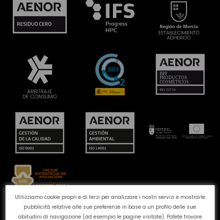
Utilizziamo cookie propri e di terzi per analizzare i nostri servizi e mostrarle
pubblicità relative alle sue preferenze in base a un profilo delle sue
Canale reclami
Politica dei cookie
Politica sulla
abitudini di navigazione (ad esempio le pagine visitate). Potete trovare