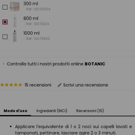
300 ml
Ref.: 12073204
800 ml
Ref.: 12073214
1000 ml
Ref.: 12073582
Controlla tutti i nostri prodotti online
BOTANIC
15 recensioni
Scrivi una recensione
Modo d'uso
Ingredienti (INCI)
Recensioni (15)
Applicare l’equivalente di 1 o 2 noci sui capelli lavati e
tamponati, pettinare, lasciare agire 2 o 3 minuti.