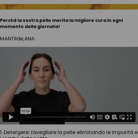
Perché la vostra pelle merita la migliore cura in ogni
momento della giornata!
MANTIlde;ANA:
1. Detergere: risvegliare la pelle eliminando le impurità e