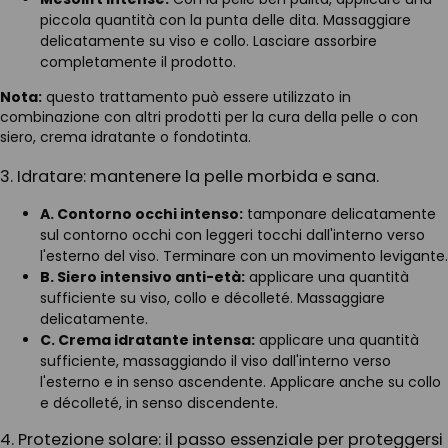
piccola quantità con la punta delle dita. Massaggiare
delicatamente su viso e collo. Lasciare assorbire
completamente il prodotto.
Nota:
questo trattamento può essere utilizzato in
combinazione con altri prodotti per la cura della pelle o con
siero, crema idratante o fondotinta.
3. Idratare: mantenere la pelle morbida e sana.
A. Contorno occhi intenso:
tamponare delicatamente
sul contorno occhi con leggeri tocchi dall'interno verso
l'esterno del viso. Terminare con un movimento levigante.
B. Siero intensivo anti-età:
applicare una quantità
sufficiente su viso, collo e décolleté. Massaggiare
delicatamente.
C. Crema idratante intensa:
applicare una quantità
sufficiente, massaggiando il viso dall'interno verso
l'esterno e in senso ascendente. Applicare anche su collo
e décolleté, in senso discendente.
4. Protezione solare: il passo essenziale per proteggersi