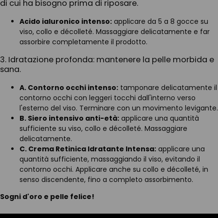
di cui ha bisogno prima di riposare.
Acido ialuronico intenso:
applicare da 5 a 8 gocce su
viso, collo e décolleté. Massaggiare delicatamente e far
assorbire completamente il prodotto.
3. Idratazione profonda: mantenere la pelle morbida e
sana.
A. Contorno occhi intenso:
tamponare delicatamente il
contorno occhi con leggeri tocchi dall'interno verso
l'esterno del viso. Terminare con un movimento levigante.
B. Siero intensivo anti-età:
applicare una quantità
sufficiente su viso, collo e décolleté. Massaggiare
delicatamente.
C. Crema Retinica Idratante Intensa:
applicare una
quantità sufficiente, massaggiando il viso, evitando il
contorno occhi. Applicare anche su collo e décolleté, in
senso discendente, fino a completo assorbimento.
Sogni d'oro e pelle felice!