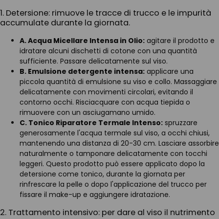
1. Detersione: rimuove le tracce di trucco e le impurità
accumulate durante la giornata.
A. Acqua Micellare Intensa in Olio:
agitare il prodotto e
idratare alcuni dischetti di cotone con una quantità
sufficiente. Passare delicatamente sul viso.
B. Emulsione detergente intensa:
applicare una
piccola quantità di emulsione su viso e collo. Massaggiare
delicatamente con movimenti circolari, evitando il
contorno occhi. Risciacquare con acqua tiepida o
rimuovere con un asciugamano umido.
C. Tonico Riparatore Termale Intenso:
spruzzare
generosamente l'acqua termale sul viso, a occhi chiusi,
mantenendo una distanza di 20-30 cm. Lasciare assorbire
naturalmente o tamponare delicatamente con tocchi
leggeri. Questo prodotto può essere applicato dopo la
detersione come tonico, durante la giornata per
rinfrescare la pelle o dopo l'applicazione del trucco per
fissare il make-up e aggiungere idratazione.
2. Trattamento intensivo: per dare al viso il nutrimento