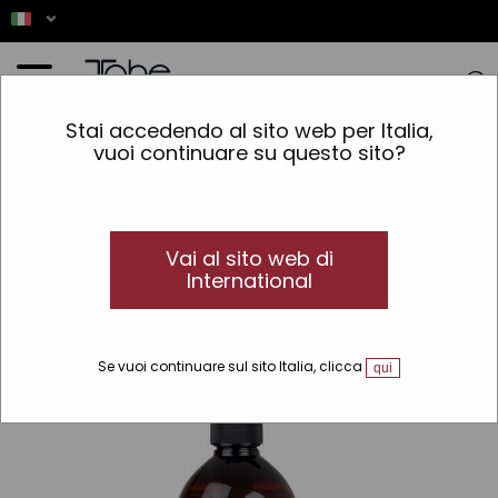
Home
»
Senza solfati
Stai accedendo al sito web per Italia,
vuoi continuare su questo sito?
Questo prodotto non
è disponibile
Vai al sito web di
International
Se vuoi continuare sul sito Italia, clicca
qui