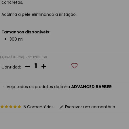
concretas.
Acalma a pele eliminando a irritação.
Tamanhos disponíveis:
300 ml
(4,18€ / 100ml)
Ref.: 12091168
Cantidad:
Veja todos os produtos da linha
ADVANCED BARBER
5 Comentários
Escrever um comentário