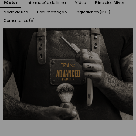
Póster
Informação da linha
Vídeo
Principios Ativos
Modo de uso
Documentação
Ingredientes (INCI)
Comentários (5)