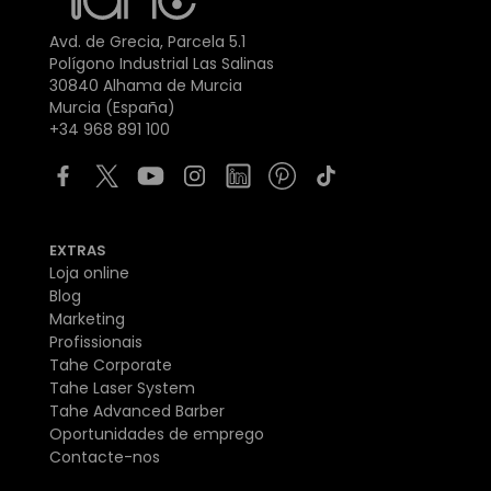
Avd. de Grecia, Parcela 5.1
Polígono Industrial Las Salinas
30840 Alhama de Murcia
Murcia (España)
+34 968 891 100
EXTRAS
Loja online
Blog
Marketing
Profissionais
Tahe Corporate
Tahe Laser System
Tahe Advanced Barber
Oportunidades de emprego
Contacte-nos