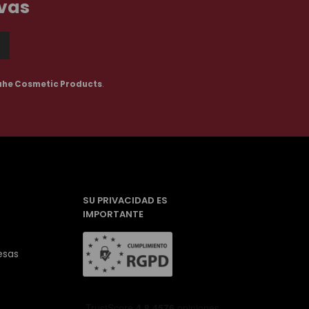
ivas
ahe Cosmetic Products
.
SU PRIVACIDAD ES
IMPORTANTE
esas