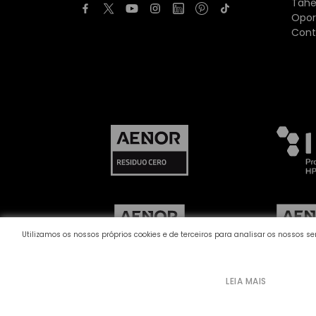
Tahe
Opor
Cont
Utilizamos os nossos próprios cookies e de terceiros para analisar os nossos 
LEIA MAIS
Canal de queixas
Política de Cookies
Pol