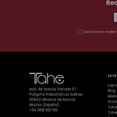
Rec
Concordo em receber
EXTR
Loja 
Avd. de Grecia, Parcela 5.1
Blog
Polígono Industrial Las Salinas
Mark
30840 Alhama de Murcia
Profi
Murcia (España)
Tahe
+34 968 891 100
Tahe