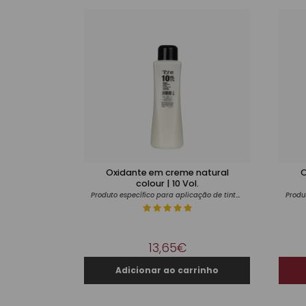
Oxidante em creme natural
O
colour | 10 Vol.
Produto específico para aplicação de tintas
13,65€