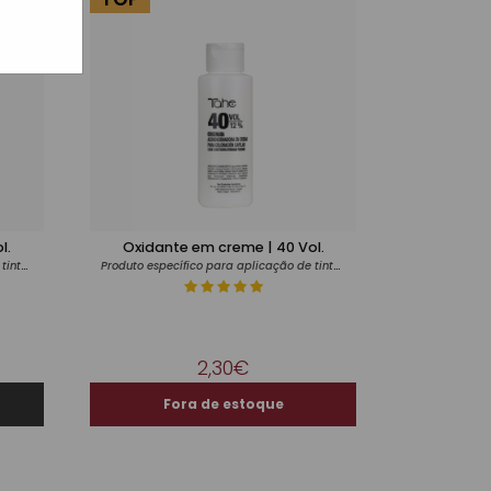
l.
Oxidante em creme | 40 Vol.
Produto específico para aplicação de tintas
Produto específico para aplicação de tintas
2,30€