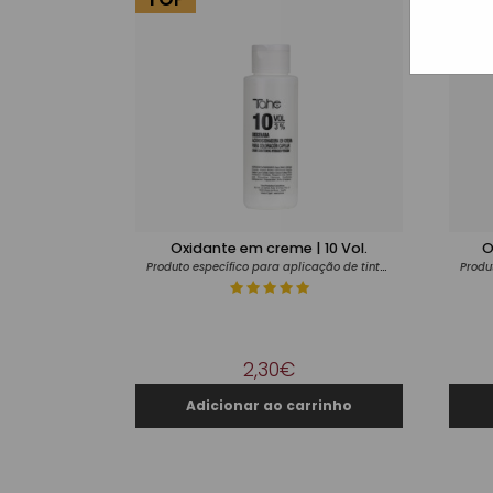
Oxidante em creme | 10 Vol.
O
Produto específico para aplicação de tintas
2,30€