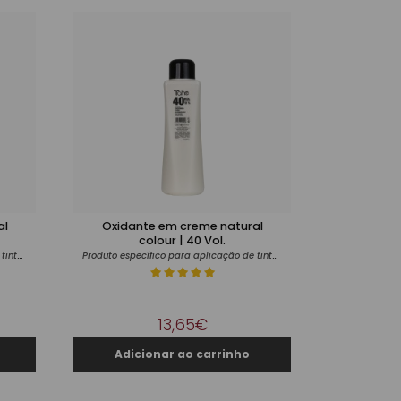
al
Oxidante em creme natural
colour | 40 Vol.
Produto específico para aplicação de tintas
Produto específico para aplicação de tintas
13,65€