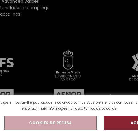
 Advanced Barber
tunidades de emprego
acte-nos
serviços e mostrar-lhe publicidade relacionada com as suas preferências com base n
encontrar mais informações no nosso
Política de bolachas
COOKIES DE REFUSA
AC
ítica de privacidade
Aviso Legal
Perguntas frecuentes