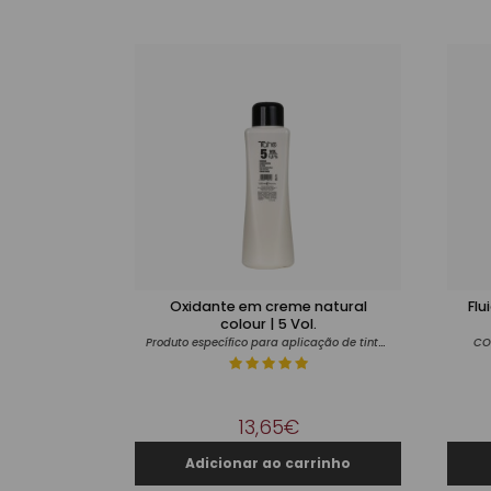
Oxidante em creme natural
Flu
colour | 5 Vol.
Produto específico para aplicação de tintas
CO
13,65€