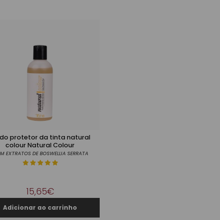
ido protetor da tinta natural
colour Natural Colour
M EXTRATOS DE BOSWELLIA SERRATA
15,65€