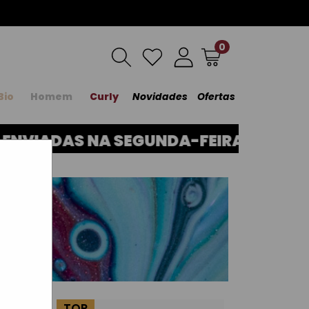
0
Bio
Homem
Curly
Novidades
Ofertas
VIADAS NA SEGUNDA-FEIRA, DIA 17. 
TOP