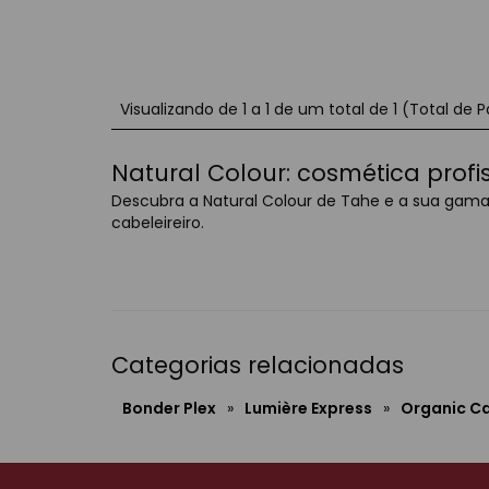
Visualizando de 1 a 1 de um total de 1 (Total de P
Natural Colour: cosmética profi
Descubra a Natural Colour de Tahe e a sua gama d
cabeleireiro.
Categorias relacionadas
Bonder Plex
»
Lumière Express
»
Organic C