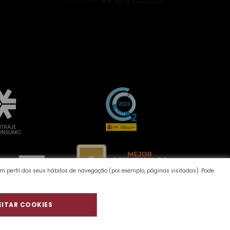
um perfil dos seus hábitos de navegação (por exemplo, páginas visitadas). Pode
EITAR COOKIES
Qualidade e Ambiente