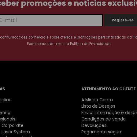
eber promoções e notícias exclus
 comunicações comerciais sobre ofertas e promoções personalizadas da
T
Pode consultar a nossa
Política de Privacidade
AS
ATENDIMENTO AO CLIENTE
online
A Minha Conta
Lista de Desejos
eting
Envio: Informação e desp
ssionais
Condições de venda
 Corporate
Devoluções
 Laser System
Pagamento seguro