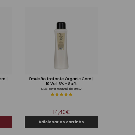
re |
Emulsão tratante Organic Care |
10 Vol. 3% - Soft
Com cera natural de arroz
14,40€