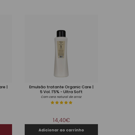
re |
Emulsão tratante Organic Care |
5 Vol. 1'5% - Ultra Soft
Com cera natural de arroz
14,40€