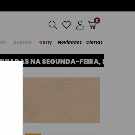
0
Bio
Homem
Curly
Novidades
Ofertas
DAS NA SEGUNDA-FEIRA, DIA 17. OBR