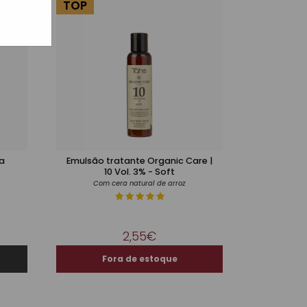
TOP
a
Emulsão tratante Organic Care |
10 Vol. 3% - Soft
Com cera natural de arroz
2,55€