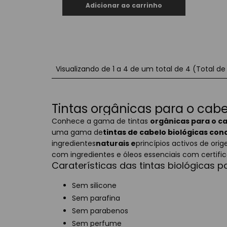
Visualizando de 1 a 4 de um total de 4 (Total de 
Tintas orgânicas para o cabe
Conhece a gama de tintas
orgânicas para o c
uma gama de
tintas de cabelo biológicas con
ingredientes
naturais e
princípios activos de or
com ingredientes e óleos essenciais com certif
Caraterísticas das tintas biológicas p
Sem silicone
Sem parafina
Sem parabenos
Sem perfume