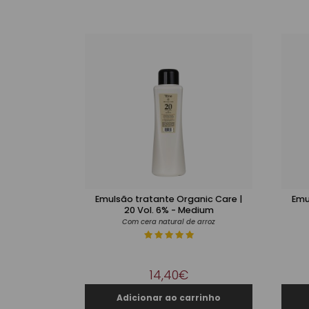
Emulsão tratante Organic Care |
Emu
20 Vol. 6% - Medium
Com cera natural de arroz
14,40€