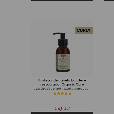
CURLY
Protetor de cabelo bonder e
restaurador Organic Care
Com óleo de Caicaxi, Tsubaki, Argan, Camellia e Castanha do Brasil
59,00€