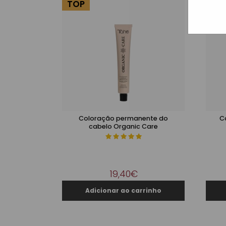
TOP
Coloração permanente do
C
cabelo Organic Care
19,40€