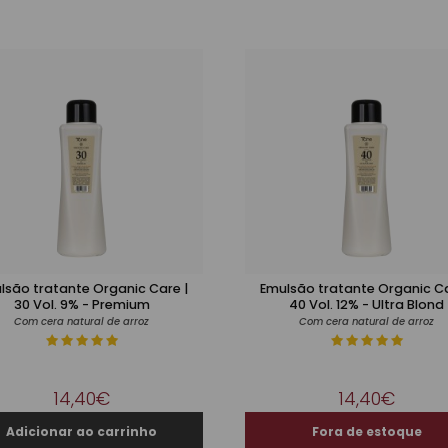
lsão tratante Organic Care |
Emulsão tratante Organic Ca
30 Vol. 9% - Premium
40 Vol. 12% - Ultra Blond
Com cera natural de arroz
Com cera natural de arroz
14,40€
14,40€