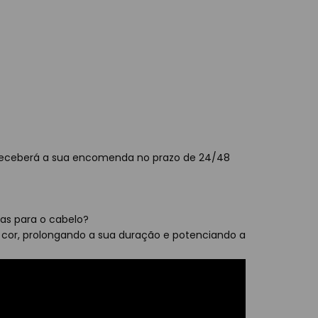
a, receberá a sua encomenda no prazo de 24/48
as para o cabelo?
a cor, prolongando a sua duração e potenciando a