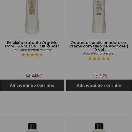
Emulsão tratante Organic
Oxidante condicionadora em
Care | 5 Vol. 1'5% - Ultra Soft
creme com Óleo de Abacate |
10 Vol.
Com cera natural de arroz
Com óleos protetores
14,40€
13,70€