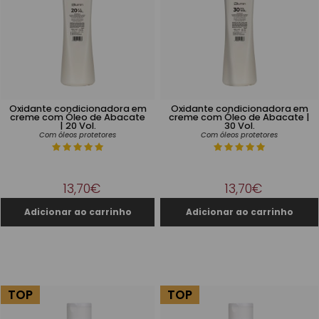
Oxidante condicionadora em
Oxidante condicionadora em
creme com Óleo de Abacate
creme com Óleo de Abacate |
| 20 Vol.
30 Vol.
Com óleos protetores
Com óleos protetores
13,70€
13,70€
TOP
TOP