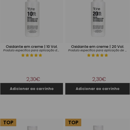
Oxidante em creme | 10 Vol.
Oxidante em creme | 20 Vol.
Produto específico para aplicação de tintas
Produto específico para aplicação de tintas
2,30€
2,30€
TOP
TOP