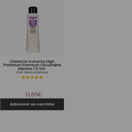
Oxidante tratante High
Platinium Premium Oil Lumière
Express | 5 Vol.
Com óleos protetores
13,65€