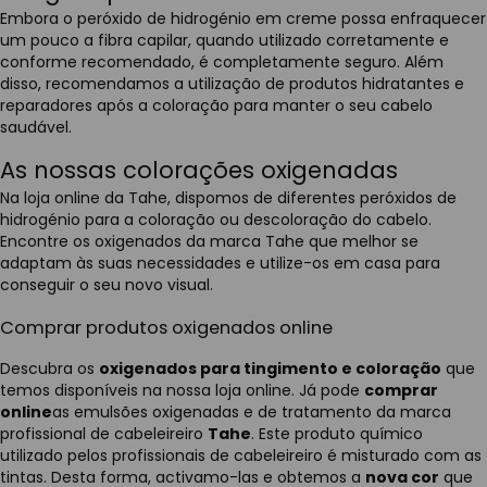
Embora o peróxido de hidrogénio em creme possa enfraquecer
um pouco a fibra capilar, quando utilizado corretamente e
conforme recomendado, é completamente seguro. Além
disso, recomendamos a utilização de produtos hidratantes e
reparadores após a coloração para manter o seu cabelo
saudável.
As nossas colorações oxigenadas
Na loja online da Tahe, dispomos de diferentes peróxidos de
hidrogénio para a coloração ou descoloração do cabelo.
Encontre os oxigenados da marca Tahe que melhor se
adaptam às suas necessidades e utilize-os em casa para
conseguir o seu novo visual.
Comprar produtos oxigenados online
Descubra os
oxigenados para tingimento e coloração
que
temos disponíveis na nossa loja online. Já pode
comprar
online
as emulsões oxigenadas e de tratamento da marca
profissional de cabeleireiro
Tahe
. Este produto químico
utilizado pelos profissionais de cabeleireiro é misturado com as
tintas. Desta forma, activamo-las e obtemos a
nova cor
que