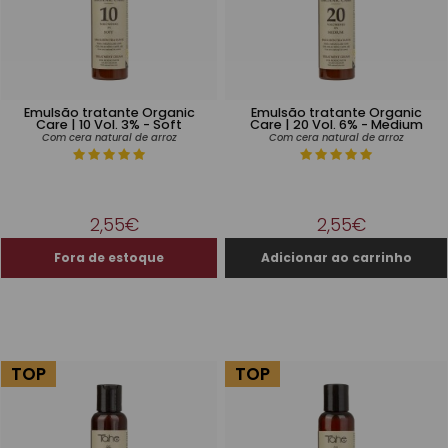
Emulsão tratante Organic
Emulsão tratante Organic
Care | 10 Vol. 3% - Soft
Care | 20 Vol. 6% - Medium
Com cera natural de arroz
Com cera natural de arroz
2,55€
2,55€
TOP
TOP