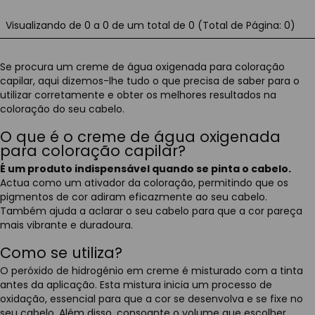
Visualizando de 0 a 0 de um total de 0 (Total de Página: 0)
Se procura um creme de água oxigenada para coloração
capilar, aqui dizemos-lhe tudo o que precisa de saber para o
utilizar corretamente e obter os melhores resultados na
coloração do seu cabelo.
O que é o creme de água oxigenada
para coloração capilar?
É um produto indispensável quando se pinta o cabelo.
Actua como um ativador da coloração, permitindo que os
pigmentos de cor adiram eficazmente ao seu cabelo.
Também ajuda a aclarar o seu cabelo para que a cor pareça
mais vibrante e duradoura.
Como se utiliza?
O peróxido de hidrogénio em creme é misturado com a tinta
antes da aplicação. Esta mistura inicia um processo de
oxidação, essencial para que a cor se desenvolva e se fixe no
seu cabelo. Além disso, consoante o volume que escolher,