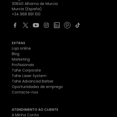
30840 Alhama de Murcia
Murcia (España)
+34 968 891 100
EXTRAS
Loja online
Blog
Marketing
Profissionais
Tahe Corporate
Tahe Laser System
Tahe Advanced Barber
Oportunidades de emprego
Contacte-nos
ATENDIMENTO AO CLIENTE
A Minha Conta