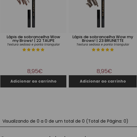
Lápis de sobrancelha Wow
Lápis de sobrancelha Wow my
my Brows! | 22 TAUPE
Brows! | 23 BRUNETTE
Textura sedosa e ponta triangular
Textura sedosa e ponta triangular
8,95€
8,95€
Visualizando de 0 a 0 de um total de 0 (Total de Página: 0)