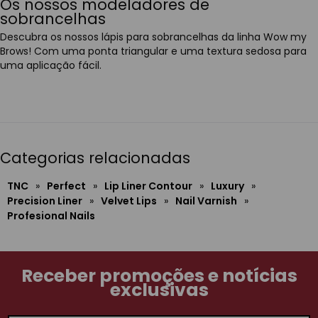
Os nossos modeladores de
sobrancelhas
Descubra os nossos lápis para sobrancelhas da linha Wow my
Brows! Com uma ponta triangular e uma textura sedosa para
uma aplicação fácil.
Categorias relacionadas
TNC
»
Perfect
»
Lip Liner Contour
»
Luxury
»
Precision Liner
»
Velvet Lips
»
Nail Varnish
»
Profesional Nails
Receber promoções e notícias
exclusivas