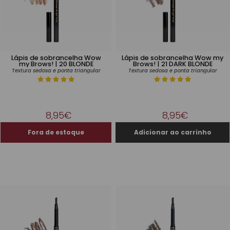
Lápis de sobrancelha Wow
Lápis de sobrancelha Wow my
my Brows! | 20 BLONDE
Brows! | 21 DARK BLONDE
Textura sedosa e ponta triangular
Textura sedosa e ponta triangular
8,95€
8,95€