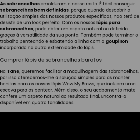
As sobrancelhas
emolduram o nosso rosto. É fácil conseguir
sobrancelhas bem definidas
, porque quando descobrir a
utilização simples dos nossos produtos específicos, não terá de
desistir de um look perfeito. Com os nossos
lápis para
sobrancelhas
, pode obter um aspeto natural ou definido
graças à versatilidade da sua ponta. Também pode terminar o
trabalho penteando e esbatendo a linha com o
goupillon
incorporado na outra extremidade do lápis.
Comprar lápis de sobrancelhas baratos
Na
Tahe
, queremos facilitar a maquilhagem das sobrancelhas,
por isso oferecemos-lhe a solução simples para as manter
bonitas com os nossos lápis Wow My Brows, que incluem uma
escova para as pentear. Além disso, o seu acabamento mate
confere um aspeto natural ao resultado final. Encontra-o
disponível em quatro tonalidades.