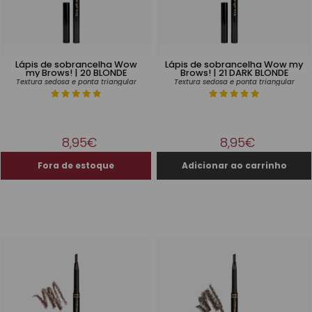
Lápis de sobrancelha Wow
Lápis de sobrancelha Wow my
my Brows! | 20 BLONDE
Brows! | 21 DARK BLONDE
Textura sedosa e ponta triangular
Textura sedosa e ponta triangular
8,95€
8,95€