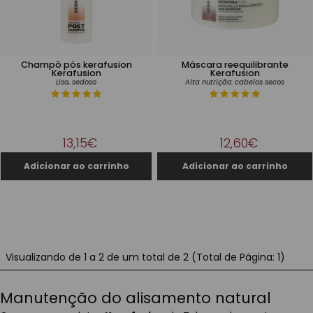
Champô pós kerafusion
Máscara reequilibrante
Kerafusion
Kerafusion
Liso, sedoso
Alta nutrição: cabelos secos
13,15€
12,60€
Visualizando de 1 a 2 de um total de 2 (Total de Página: 1)
Manutenção do alisamento natural