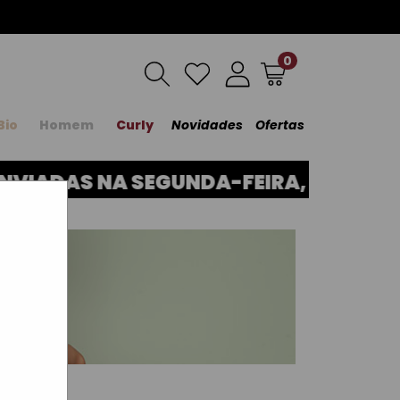
0
Bio
Homem
Curly
Novidades
Ofertas
ADAS NA SEGUNDA-FEIRA, DIA 17. OB