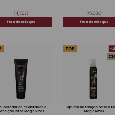
14,70€
25,80€
P
TOP
-4
CU
cuperador de flexibilidade e
Espuma de fixação forte e fle
efinição Rizos Magic Rizos
Magic Rizos