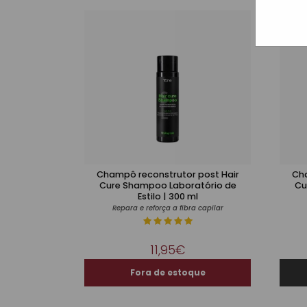
Champô reconstrutor post Hair
Cha
Cure Shampoo Laboratório de
Cu
Estilo | 300 ml
Repara e reforça a fibra capilar
11,95€