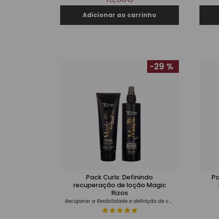
-29 %
Pack Curls: Definindo
P
recuperação de loção Magic
Rizos
Recuperar a flexibilidade e definição de cabelo encaracolado