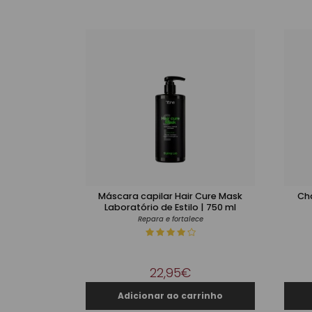
Máscara capilar Hair Cure Mask
Ch
Laboratório de Estilo | 750 ml
Repara e fortalece
22,95€