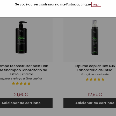
Se você quiser continuar no site Portugal, clique
aqui
mpô reconstrutor post Hair
Espuma capilar Flex 435
re Shampoo Laboratório de
Laboratório de Estilo
Estilo | 750 ml
Fixação e suavidade
Repara e reforça a fibra capilar
21,95€
12,95€