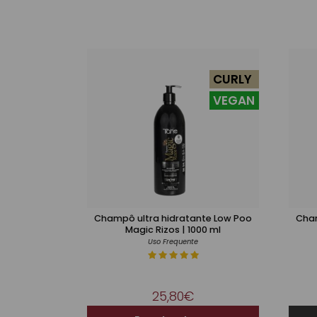
CURLY
VEGAN
Champô ultra hidratante Low Poo
Cham
Magic Rizos | 1000 ml
Uso Frequente
25,80€