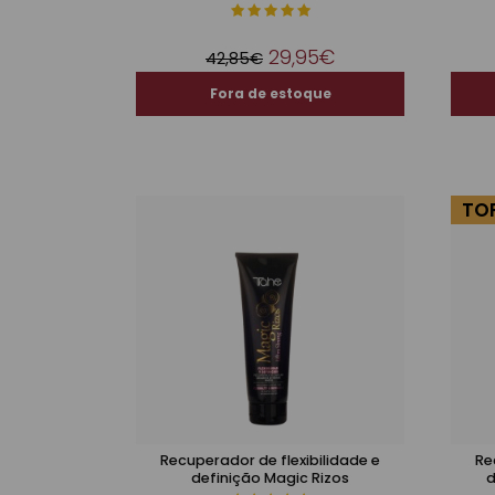
29,95€
42,85€
TO
Recuperador de flexibilidade e
Re
definição Magic Rizos
d