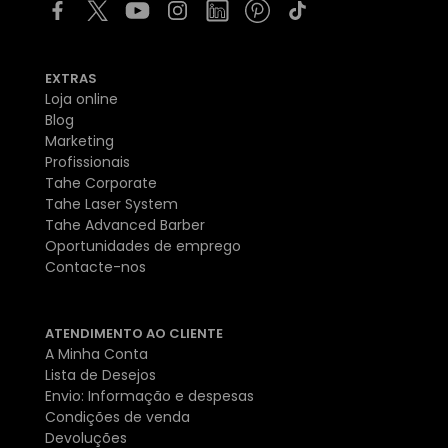
EXTRAS
Loja online
Blog
Marketing
Profissionais
Tahe Corporate
Tahe Laser System
Tahe Advanced Barber
Oportunidades de emprego
Contacte-nos
ATENDIMENTO AO CLIENTE
A Minha Conta
Lista de Desejos
Envio: Informação e despesas
Condições de venda
Devoluções