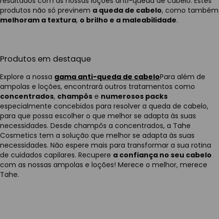
resultados com as nossas loções anti-queda de cabelo. Estes
produtos não só previnem
a queda de cabelo
, como também
melhoram a textura
,
o brilho e a maleabilidade
.
Produtos em destaque
Explore a nossa
gama anti-queda de cabelo
Para além de
ampolas e loções, encontrará outros tratamentos como
concentrados
,
champôs
e
numerosos packs
especialmente concebidos para resolver a queda de cabelo,
para que possa escolher o que melhor se adapta às suas
necessidades. Desde champôs a concentrados, a Tahe
Cosmetics tem a solução que melhor se adapta às suas
necessidades. Não espere mais para transformar a sua rotina
de cuidados capilares. Recupere
a confiança no seu cabelo
com as nossas ampolas e loções! Merece o melhor, merece
Tahe.