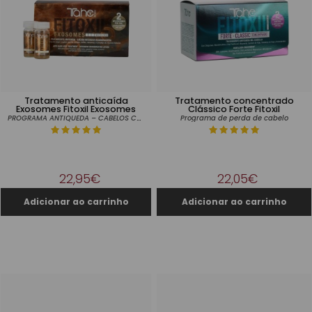
Tratamento anticaída
Tratamento concentrado
Exosomes Fitoxil Exosomes
Clássico Forte Fitoxil
PROGRAMA ANTIQUEDA – CABELOS CASTIGADOS
Programa de perda de cabelo
22,95€
22,05€