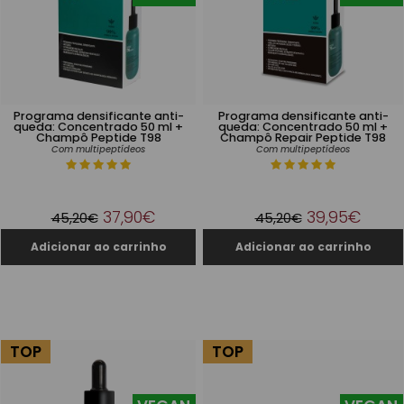
Programa densificante anti-
Programa densificante anti-
queda: Concentrado 50 ml +
queda: Concentrado 50 ml +
Champô Peptide T98
Champô Repair Peptide T98
Com multipeptídeos
Com multipeptídeos
37,90€
39,95€
45,20€
45,20€
TOP
TOP