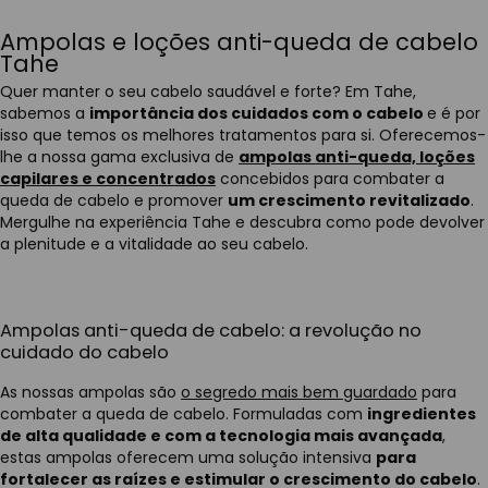
Ampolas e loções anti-queda de cabelo
Tahe
Quer manter o seu cabelo saudável e forte? Em Tahe,
sabemos a
importância dos cuidados com o cabelo
e é por
isso que temos os melhores tratamentos para si. Oferecemos-
lhe a nossa gama exclusiva de
ampolas anti-queda, loções
capilares e concentrados
concebidos para combater a
queda de cabelo e promover
um crescimento revitalizado
.
Mergulhe na experiência Tahe e descubra como pode devolver
a plenitude e a vitalidade ao seu cabelo.
Ampolas anti-queda de cabelo: a revolução no
cuidado do cabelo
As nossas ampolas são
o segredo mais bem guardado
para
combater a queda de cabelo. Formuladas com
ingredientes
de alta qualidade e com a tecnologia mais avançada
,
estas ampolas oferecem uma solução intensiva
para
fortalecer as raízes e estimular o crescimento do cabelo
.