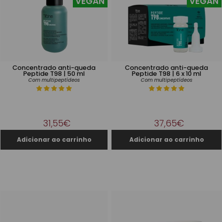
VEGAN
VEGAN
Concentrado anti-queda
Concentrado anti-queda
Peptide T98 | 50 ml
Peptide T98 | 6 x 10 ml
Com multipeptídeos
Com multipeptídeos
31,55€
37,65€