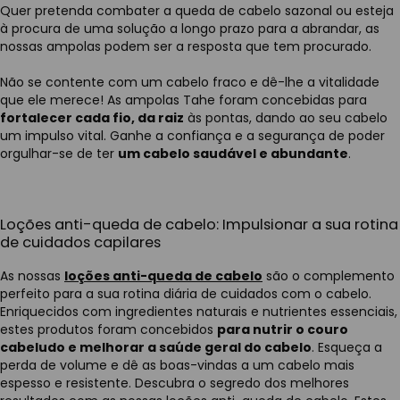
Quer pretenda combater a queda de cabelo sazonal ou esteja
à procura de uma solução a longo prazo para a abrandar, as
nossas ampolas podem ser a resposta que tem procurado.
Não se contente com um cabelo fraco e dê-lhe a vitalidade
que ele merece! As ampolas Tahe foram concebidas para
fortalecer cada fio, da raiz
às pontas, dando ao seu cabelo
um impulso vital. Ganhe a confiança e a segurança de poder
orgulhar-se de ter
um cabelo saudável e abundante
.
Loções anti-queda de cabelo: Impulsionar a sua rotina
de cuidados capilares
As nossas
loções anti-queda de cabelo
são o complemento
perfeito para a sua rotina diária de cuidados com o cabelo.
Enriquecidos com ingredientes naturais e nutrientes essenciais,
estes produtos foram concebidos
para nutrir o couro
cabeludo e melhorar a saúde geral do cabelo
. Esqueça a
perda de volume e dê as boas-vindas a um cabelo mais
espesso e resistente. Descubra o segredo dos melhores