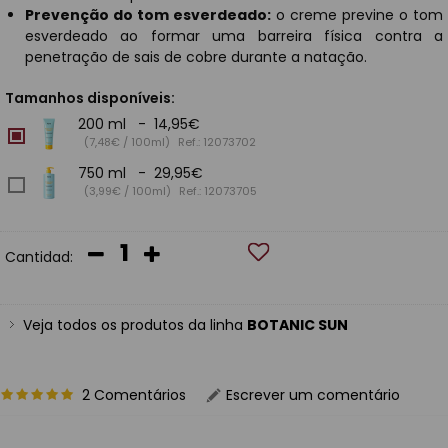
Prevenção do tom esverdeado:
o creme previne o tom
esverdeado ao formar uma barreira física contra a
penetração de sais de cobre durante a natação.
Tamanhos disponíveis:
200 ml - 14,95€
(7,48€ / 100ml)
Ref.: 12073702
750 ml - 29,95€
(3,99€ / 100ml)
Ref.: 12073705
Cantidad:
Veja todos os produtos da linha
BOTANIC SUN
2 Comentários
Escrever um comentário