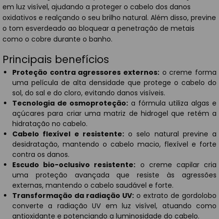
em luz visível, ajudando a proteger o cabelo dos danos
oxidativos e realçando o seu brilho natural. Além disso, previne
o tom esverdeado ao bloquear a penetração de metais
como o cobre durante o banho.
Principais benefícios
Proteção contra agressores externos:
o creme forma
uma película de alta densidade que protege o cabelo do
sol, do sal e do cloro, evitando danos visíveis.
Tecnologia de osmoproteção:
a fórmula utiliza algas e
açúcares para criar uma matriz de hidrogel que retém a
hidratação no cabelo.
Cabelo flexível e resistente:
o selo natural previne a
desidratação, mantendo o cabelo macio, flexível e forte
contra os danos.
Escudo bio-oclusivo resistente:
o creme capilar cria
uma proteção avançada que resiste às agressões
externas, mantendo o cabelo saudável e forte.
Transformação da radiação UV:
o extrato de gordolobo
converte a radiação UV em luz visível, atuando como
antioxidante e potenciando a luminosidade do cabelo.