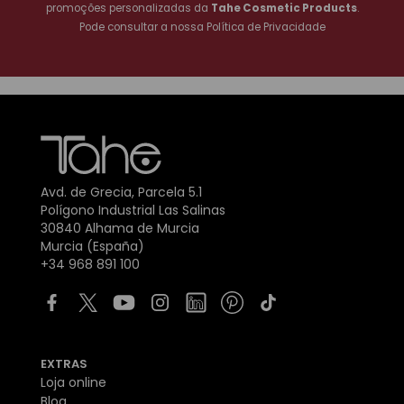
promoções personalizadas da
Tahe Cosmetic Products
.
Pode consultar a nossa
Política de Privacidade
Avd. de Grecia, Parcela 5.1
Polígono Industrial Las Salinas
30840 Alhama de Murcia
Murcia (España)
+34 968 891 100
EXTRAS
Loja online
Blog