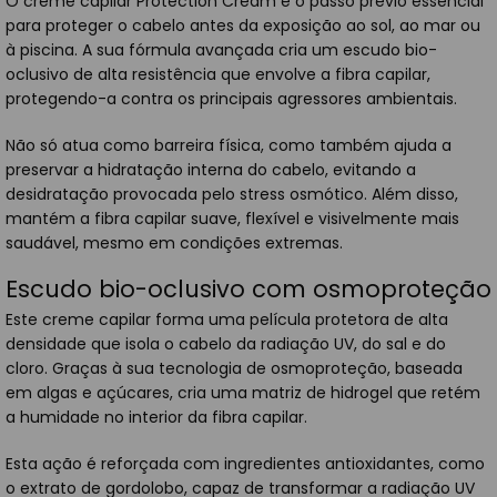
O creme capilar Protection Cream é o passo prévio essencial
para proteger o cabelo antes da exposição ao sol, ao mar ou
à piscina. A sua fórmula avançada cria um escudo bio-
oclusivo de alta resistência que envolve a fibra capilar,
protegendo-a contra os principais agressores ambientais.
Não só atua como barreira física, como também ajuda a
preservar a hidratação interna do cabelo, evitando a
desidratação provocada pelo stress osmótico. Além disso,
mantém a fibra capilar suave, flexível e visivelmente mais
saudável, mesmo em condições extremas.
Escudo bio-oclusivo com osmoproteção
Este creme capilar forma uma película protetora de alta
densidade que isola o cabelo da radiação UV, do sal e do
cloro. Graças à sua tecnologia de osmoproteção, baseada
em algas e açúcares, cria uma matriz de hidrogel que retém
a humidade no interior da fibra capilar.
Esta ação é reforçada com ingredientes antioxidantes, como
o extrato de gordolobo, capaz de transformar a radiação UV