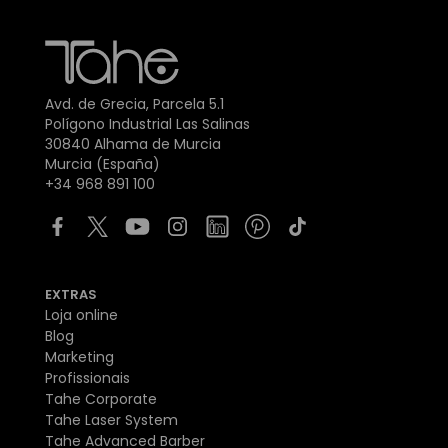
Avd. de Grecia, Parcela 5.1
Polígono Industrial Las Salinas
30840 Alhama de Murcia
Murcia (España)
+34 968 891 100
EXTRAS
Loja online
Blog
Marketing
Profissionais
Tahe Corporate
Tahe Laser System
Tahe Advanced Barber