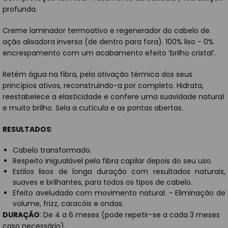
profunda.
Creme laminador termoativo e regenerador do cabelo de
ação alisadora inversa (de dentro para fora). 100% liso - 0%
encrespamento com um acabamento efeito ‘brilho cristal’.
Retém água na fibra, pela ativação térmica dos seus
princípios ativos, reconstruindo-a por completo. Hidrata,
reestabelece a elasticidade e confere uma suavidade natural
e muito brilho. Sela a cutícula e as pontas abertas.
RESULTADOS
:
Cabelo transformado.
Respeito inigualável pela fibra capilar depois do seu uso.
Estilos lisos de longa duração com resultados naturais,
suaves e brilhantes, para todos os tipos de cabelo.
Efeito aveludado com movimento natural. - Eliminação de
volume, frizz, caracóis e ondas.
DURAÇÃO
: De 4 a 6 meses (pode repetir-se a cada 3 meses
caso necessário).