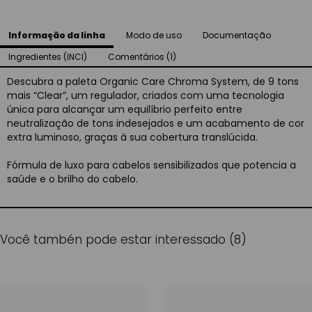
Informação da linha
Modo de uso
Documentação
Ingredientes (INCI)
Comentários (1)
Descubra a paleta Organic Care Chroma System, de 9 tons
mais “Clear”, um regulador, criados com uma tecnologia
única para alcançar um equilíbrio perfeito entre
neutralização de tons indesejados e um acabamento de cor
extra luminoso, graças à sua cobertura translúcida.
Fórmula de luxo para cabelos sensibilizados que potencia a
saúde e o brilho do cabelo.
Você tambén pode estar interessado (8)