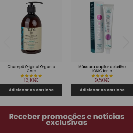
Champô Original Organic
Máscara capilar de brilho
Care
IONIC Ionic
13,10€
9,50€
Receber promoções e notícias
exclusivas