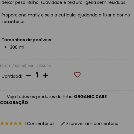
deixar peso. Brilho, suavidade e textura ligeira sem resíduos.
Proporciona matiz e sela a cutícula, ajudando a fixar a cor no
seu interior.
Tamanhos disponíveis:
300 ml
(5,30€ / 100ml)
Ref.: 12155003
Cantidad:
Veja todos os produtos da linha
ORGANIC CARE
COLORAÇÃO
1 Comentários
Escrever um comentário