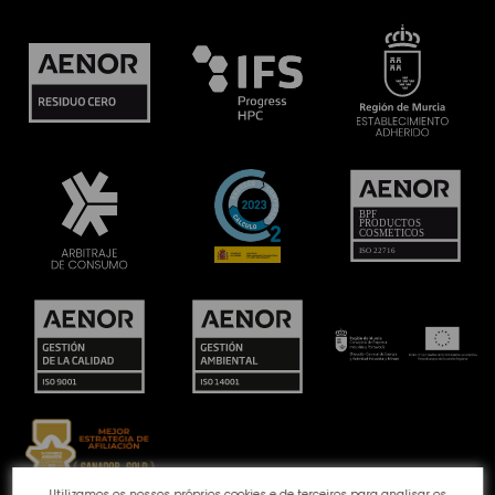
Utilizamos os nossos próprios cookies e de terceiros para analisar os