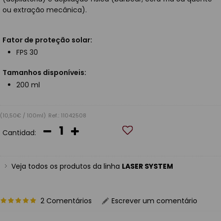
ou extração mecânica).
Fator de proteção solar:
FPS 30
Tamanhos disponíveis:
200 ml
(10,50€ / 100ml)
Ref.: 11042508
Cantidad:
Veja todos os produtos da linha
LASER SYSTEM
2 Comentários
Escrever um comentário