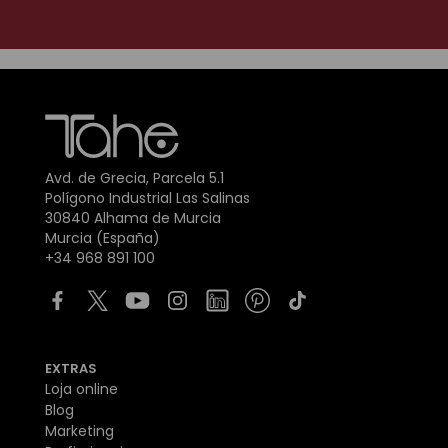
Avd. de Grecia, Parcela 5.1
Polígono Industrial Las Salinas
30840 Alhama de Murcia
Murcia (España)
+34 968 891 100
EXTRAS
Loja online
Blog
Marketing