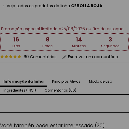
Veja todos os produtos da linha
CEBOLLA ROJA
Promoção especial limitada a25/08/2026 ou fim de estoque.
16
8
14
3
Dias
Horas
Minutos
Segundos
60 Comentários
Escrever um comentário
Informação da linha
Principios Ativos
Modo de uso
Ingredientes (INCI)
Comentários (60)
Você tambén pode estar interessado (20)