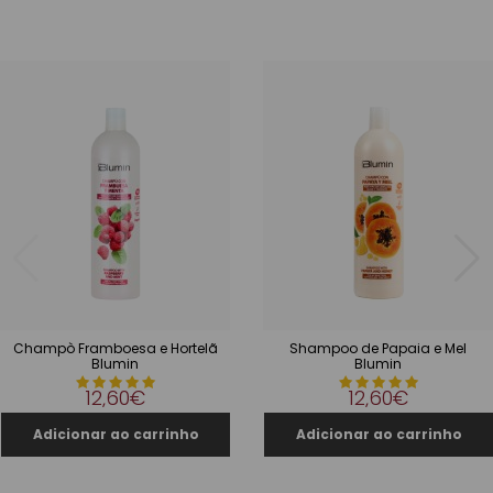
Champò Framboesa e Hortelã
Shampoo de Papaia e Mel
Blumin
Blumin
12,60€
12,60€