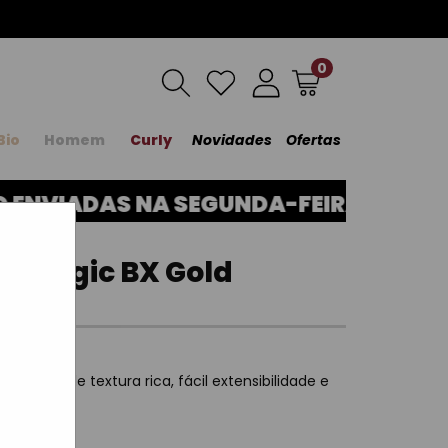
0
Bio
Homem
Curly
Novidades
Ofertas
NVIADAS NA SEGUNDA-FEIRA, DIA 17.
r Magic BX Gold
capilar, de textura rica, fácil extensibilidade e