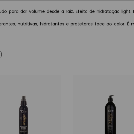
ludo para dar volume desde a raiz. Efeito de hidratação ligh
ntes, nutritivas, hidratantes e protetoras face ao calor. É 
)