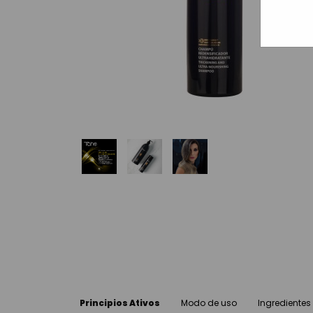
Principios Ativos
Modo de uso
Ingredientes 