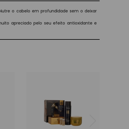
t. Nutre o cabelo em profundidade sem o deixar
muito apreciado pelo seu efeito antioxidante e