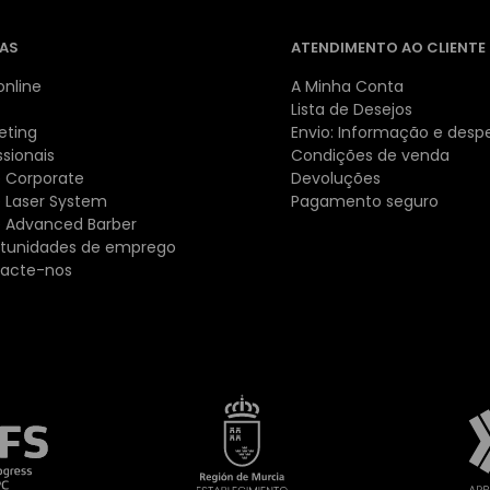
AS
ATENDIMENTO AO CLIENTE
online
A Minha Conta
Lista de Desejos
eting
Envio: Informação e desp
ssionais
Condições de venda
 Corporate
Devoluções
 Laser System
Pagamento seguro
 Advanced Barber
tunidades de emprego
acte-nos