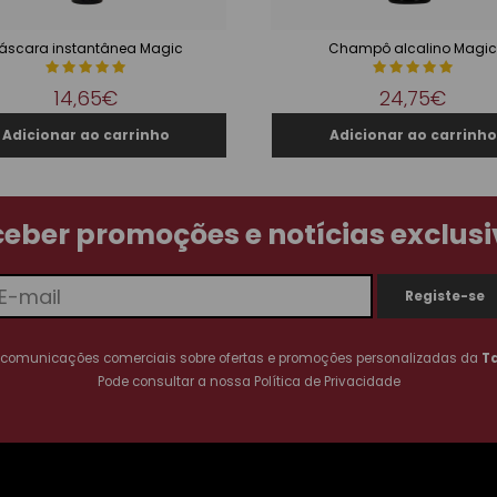
áscara instantânea Magic
Champô alcalino Magic
14,65€
24,75€
eber promoções e notícias exclus
 comunicações comerciais sobre ofertas e promoções personalizadas da
T
Pode consultar a nossa
Política de Privacidade