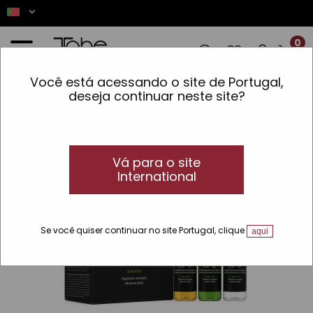
0
Você está acessando o site de Portugal,
 AS ENCOMENDAS REALIZADAS ENTRE 7 
deseja continuar neste site?
Início
»
Laboratório de Estilo
»
Tratamento reconstrutor profissional
Vá para o site
International
Se você quiser continuar no site Portugal, clique
aqui