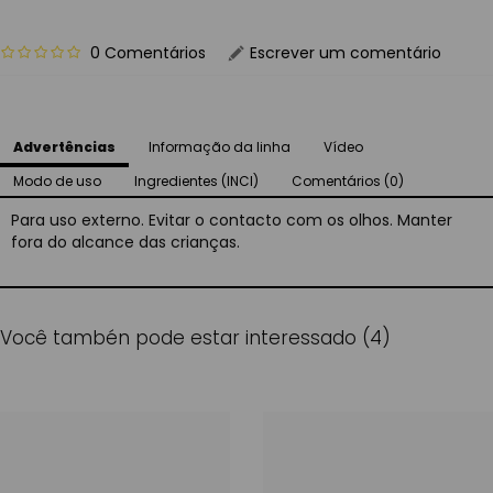
0 Comentários
Escrever um comentário
Advertências
Informação da linha
Vídeo
Modo de uso
Ingredientes (INCI)
Comentários (0)
Para uso externo. Evitar o contacto com os olhos. Manter
fora do alcance das crianças.
Você tambén pode estar interessado (4)