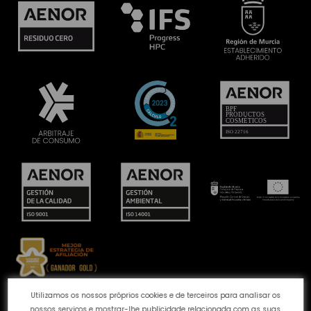
Utilizamos os nossos próprios cookies e de terceiros para analisar os
Canal de queixas
Política de Cookies
Política de
nossos serviços e mostrar-lhe publicidade relacionada com as suas