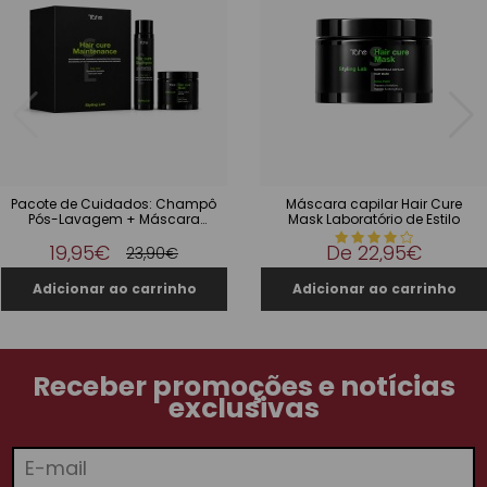
Pacote de Cuidados: Champô
Máscara capilar Hair Cure
Pós-Lavagem + Máscara
Mask Laboratório de Estilo
Laboratório de Estilo
19,95€
De
22,95€
23,90€
Receber promoções e notícias
exclusivas