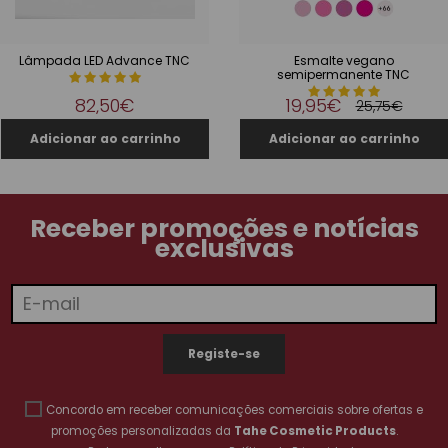
Lâmpada LED Advance TNC
Esmalte vegano
semipermanente TNC
82,50€
19,95€
25,75€
Receber promoções e notícias
exclusivas
Concordo em receber comunicações comerciais sobre ofertas e
promoções personalizadas da
Tahe Cosmetic Products
.