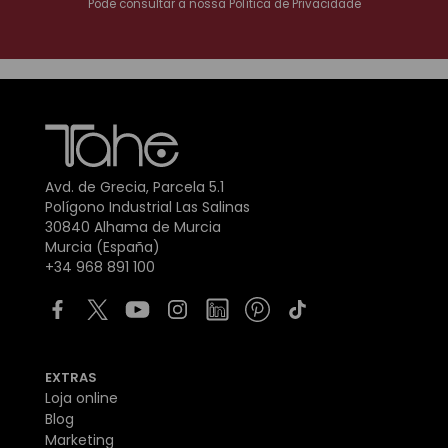
Pode consultar a nossa
Política de Privacidade
Avd. de Grecia, Parcela 5.1
Polígono Industrial Las Salinas
30840 Alhama de Murcia
Murcia (España)
+34 968 891 100
EXTRAS
Loja online
Blog
Marketing