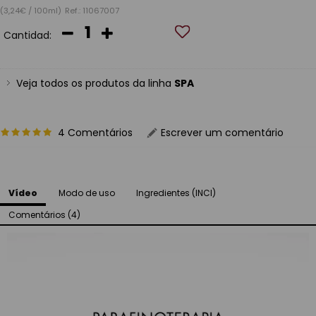
(3,24€ / 100ml)
Ref.: 11067007
Cantidad:
Veja todos os produtos da linha
SPA
4 Comentários
Escrever um comentário
Vídeo
Modo de uso
Ingredientes (INCI)
Comentários (4)